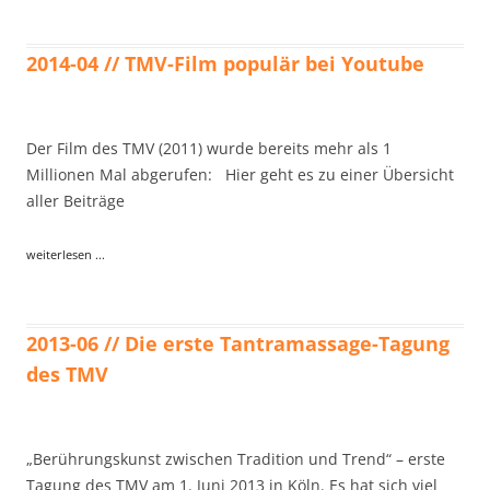
2014-04 // TMV-Film populär bei Youtube
Der Film des TMV (2011) wurde bereits mehr als 1
Millionen Mal abgerufen: Hier geht es zu einer Übersicht
aller Beiträge
weiterlesen ...
2013-06 // Die erste Tantramassage-Tagung
des TMV
„Berührungskunst zwischen Tradition und Trend“ – erste
Tagung des TMV am 1. Juni 2013 in Köln. Es hat sich viel