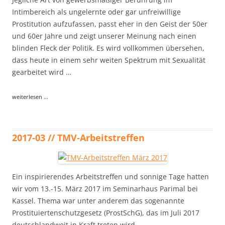
Intimbereich als ungelernte oder gar unfreiwillige
Prostitution aufzufassen, passt eher in den Geist der 50er
und 60er Jahre und zeigt unserer Meinung nach einen
blinden Fleck der Politik. Es wird vollkommen übersehen,
dass heute in einem sehr weiten Spektrum mit Sexualität
gearbeitet wird …
weiterlesen ...
2017-03 // TMV-Arbeitstreffen
Ein inspirierendes Arbeitstreffen und sonnige Tage hatten
wir vom 13.-15. März 2017 im Seminarhaus Parimal bei
Kassel. Thema war unter anderem das sogenannte
Prostituiertenschutzgesetz (ProstSchG), das im Juli 2017
deutschlandweit in Kraft treten wird.