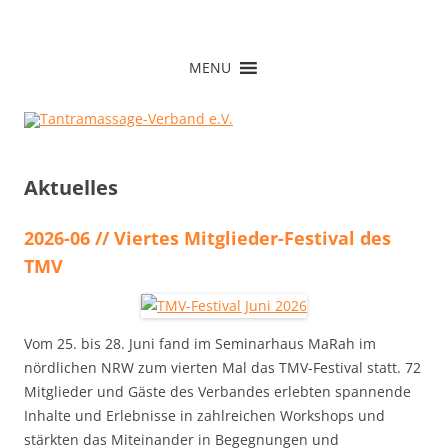
Zum
Inhalt
Tantramassage-Verband e.V.
springen
MENU
Aktuelles
2026-06 // Viertes Mitglieder-Festival des
TMV
Vom 25. bis 28. Juni fand im Seminarhaus MaRah im
nördlichen NRW zum vierten Mal das TMV-Festival statt. 72
Mitglieder und Gäste des Verbandes erlebten spannende
Inhalte und Erlebnisse in zahlreichen Workshops und
stärkten das Miteinander in Begegnungen und