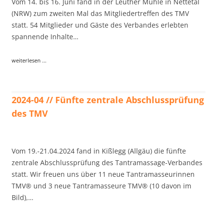
Vom 14. bis 16. Juni fand in der Leuther Mühle in Nettetal
(NRW) zum zweiten Mal das Mitgliedertreffen des TMV
statt. 54 Mitglieder und Gäste des Verbandes erlebten
spannende Inhalte…
weiterlesen ...
2024-04 // Fünfte zentrale Abschlussprüfung
des TMV
Vom 19.-21.04.2024 fand in Kißlegg (Allgäu) die fünfte
zentrale Abschlussprüfung des Tantramassage-Verbandes
statt. Wir freuen uns über 11 neue Tantramasseurinnen
TMV® und 3 neue Tantramasseure TMV® (10 davon im
Bild),…