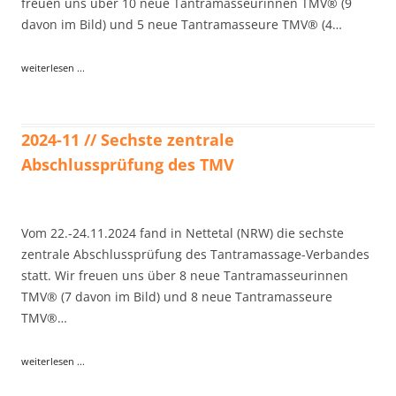
freuen uns über 10 neue Tantramasseurinnen TMV® (9
davon im Bild) und 5 neue Tantramasseure TMV® (4…
weiterlesen ...
2024-11 // Sechste zentrale
Abschlussprüfung des TMV
Vom 22.-24.11.2024 fand in Nettetal (NRW) die sechste
zentrale Abschlussprüfung des Tantramassage-Verbandes
statt. Wir freuen uns über 8 neue Tantramasseurinnen
TMV® (7 davon im Bild) und 8 neue Tantramasseure
TMV®…
weiterlesen ...