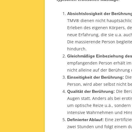
Absichtslosigkeit der Berührun
TMV® dienen nicht hauptsächli
Erleben des eigenen Körpers, des
neue Erfahrung, die sie u.a. au
Die massierende Person begleit
hindurch.
Gleichmäßige Einbeziehung de
empfangenden Person erhält im G
nicht alleine auf der Berührung 
Die
Einseitigkeit der Berührung:
Person, wird aber selbst nicht b
Die Ber
Qualität der Berührung:
Augen statt. Anders als bei erot
um optische Reize u.ä., sondern
intensive Wahrnehmen und Hin
Eine zertifiz
Definierter Ablauf:
zwei Stunden und folgt einem du