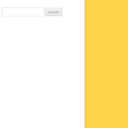
Suchen
nach: