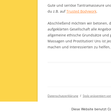
Gute und seriöse Tantramasseure und
du z.B. auf
Trusted Bodywork
.
Abschließend möchten wir betonen, d
aufgeklärten Gesellschaft alle Angebo
allgemeine ethische Grundsätze und 
Massagen und Prostitution! Uns ist je
machen und Interessierten zu helfen,
Datenschutzerklärung
Stolz präsentiert v
Diese Website benutzt Co