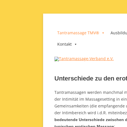
Zum
Inhalt
springen
Tantramassage-Verba
Tantramassage TMV®
Ausbild
Kontakt
Unterschiede zu den er
Tantramassagen werden manchmal mit
der Intimität im Massagesetting in ei
Gemeinsamkeiten (die empfangende un
der Intimbereich wird i.d.R. miteinbe
bedeutende Unterschiede zwischen de
:
typischen erotischen Massage