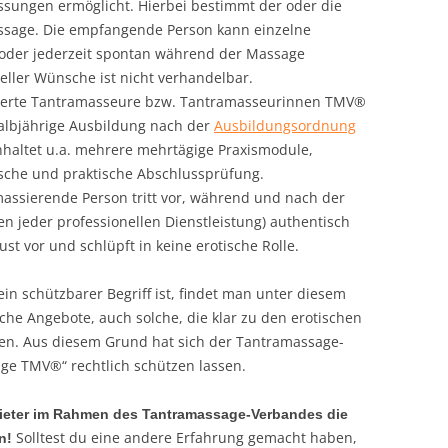
ssungen ermöglicht. Hierbei bestimmt der oder die
ssage. Die empfangende Person kann einzelne
oder jederzeit spontan während der Massage
eller Wünsche ist nicht verhandelbar.
izierte Tantramasseure bzw. Tantramasseurinnen TMV®
albjährige Ausbildung nach der
Ausbildungsordnung
nhaltet u.a. mehrere mehrtägige Praxismodule,
ische und praktische Abschlussprüfung.
assierende Person tritt vor, während und nach der
n jeder professionellen Dienstleistung) authentisch
Lust vor und schlüpft in keine erotische Rolle.
in schützbarer Begriff ist, findet man unter diesem
che Angebote, auch solche, die klar zu den erotischen
ren. Aus diesem Grund hat sich der Tantramassage-
e TMV®“ rechtlich schützen lassen.
Anbieter im Rahmen des Tantramassage-Verbandes die
Solltest du eine andere Erfahrung gemacht haben,
en!