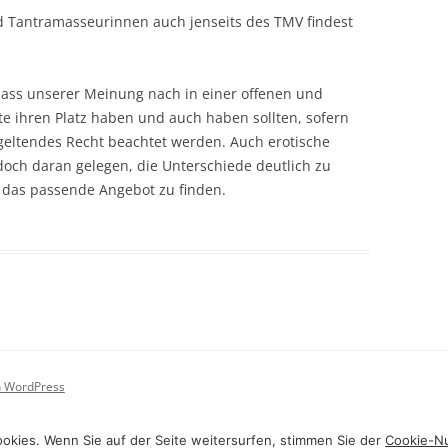
 Tantramasseurinnen auch jenseits des TMV findest
ass unserer Meinung nach in einer offenen und
te ihren Platz haben und auch haben sollten, sofern
geltendes Recht beachtet werden. Auch erotische
doch daran gelegen, die Unterschiede deutlich zu
 das passende Angebot zu finden.
on WordPress
okies. Wenn Sie auf der Seite weitersurfen, stimmen Sie der
Cookie-N