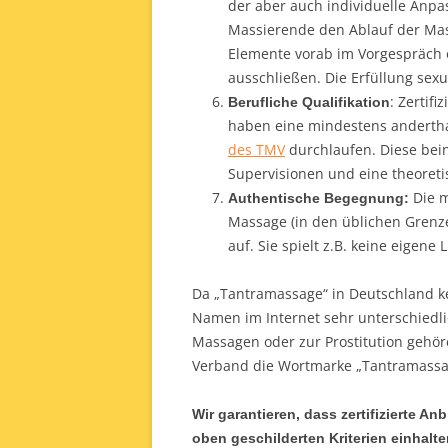
der aber auch individuelle Anpa
Massierende den Ablauf der Ma
Elemente vorab im Vorgespräch 
ausschließen. Die Erfüllung sexu
: Zertif
Berufliche Qualifikation
haben eine mindestens anderth
des TMV
durchlaufen. Diese bei
Supervisionen und eine theoret
Die m
Authentische Begegnung:
Massage (in den üblichen Grenze
auf. Sie spielt z.B. keine eigene 
Da „Tantramassage“ in Deutschland ke
Namen im Internet sehr unterschiedli
Massagen oder zur Prostitution gehö
Verband die Wortmarke „Tantramassag
Wir garantieren, dass zertifizierte 
oben geschilderten Kriterien einhalt