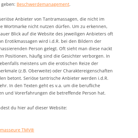
g geben:
Beschwerdemanagement
.
 seriöse Anbieter von Tantramassagen, die nicht im
re Wortmarke nicht nutzen dürfen. Um zu erkennen,
auer Blick auf die Website des jeweiligen Anbieters oft
on Erotikmassagen wird i.d.R. bei den Bildern der
massierenden Person gelegt. Oft sieht man diese nackt
n Positionen, häufig sind die Gesichter verborgen. In
benfalls meistens um die erotischen Reize der
erkmale (z.B. Oberweite) oder Charaktereigenschaften
rden betont. Seriöse tantrische Anbieter werden i.d.R.
ehr. In den Texten geht es v.a. um die berufliche
gen und Vorerfahrungen die betreffende Person hat.
est du hier auf dieser Website:
ramasseure TMV®