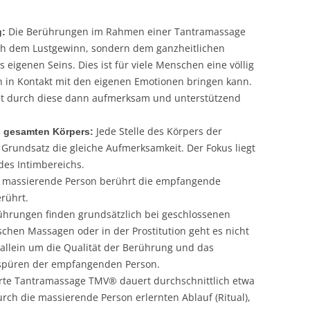
Die Berührungen im Rahmen einer Tantramassage
g:
ch dem Lustgewinn, sondern dem ganzheitlichen
 eigenen Seins. Dies ist für viele Menschen eine völlig
ch in Kontakt mit den eigenen Emotionen bringen kann.
et durch diese dann aufmerksam und unterstützend
Jede Stelle des Körpers der
s gesamten Körpers:
rundsatz die gleiche Aufmerksamkeit. Der Fokus liegt
des Intimbereichs.
 massierende Person berührt die empfangende
erührt.
ührungen finden grundsätzlich bei geschlossenen
ischen Massagen oder in der Prostitution geht es nicht
 allein um die Qualität der Berührung und das
spüren der empfangenden Person.
ierte Tantramassage TMV® dauert durchschnittlich etwa
rch die massierende Person erlernten Ablauf (Ritual),