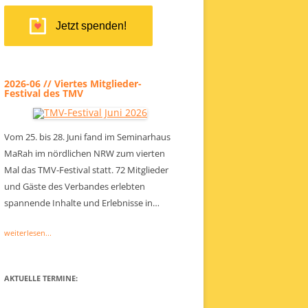
Jetzt spenden!
2026-06 // Viertes Mitglieder-
Festival des TMV
Vom 25. bis 28. Juni fand im Seminarhaus
MaRah im nördlichen NRW zum vierten
Mal das TMV-Festival statt. 72 Mitglieder
und Gäste des Verbandes erlebten
spannende Inhalte und Erlebnisse in…
weiterlesen...
AKTUELLE TERMINE: