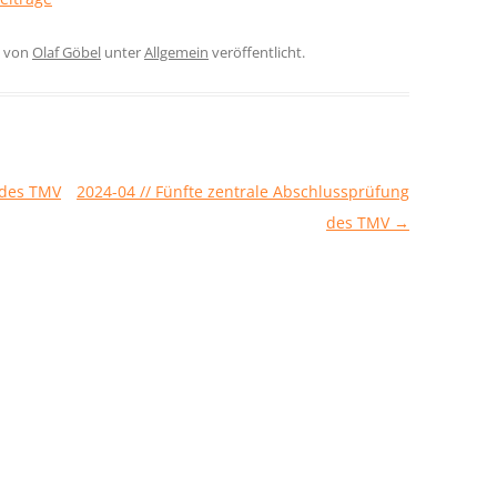
von
Olaf Göbel
unter
Allgemein
veröffentlicht.
 des TMV
2024-04 // Fünfte zentrale Abschlussprüfung
des TMV
→