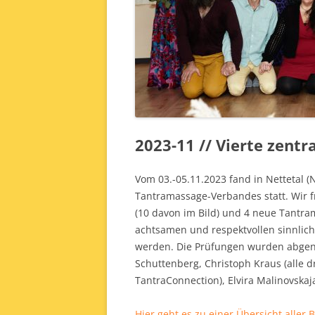
2023-11 // Vierte zent
Vom 03.-05.11.2023 fand in Nettetal (
Tantramassage-Verbandes statt. Wir
(10 davon im Bild) und 4 neue Tantr
achtsamen und respektvollen sinnlich
werden. Die Prüfungen wurden abgeno
Schuttenberg, Christoph Kraus (alle 
TantraConnection), Elvira Malinovskaj
Hier geht es zu einer Übersicht aller 