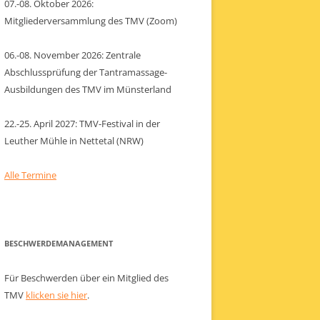
07.-08. Oktober 2026:
Mitgliederversammlung des TMV (Zoom)
06.-08. November 2026: Zentrale
Abschlussprüfung der Tantramassage-
Ausbildungen des TMV im Münsterland
22.-25. April 2027: TMV-Festival in der
Leuther Mühle in Nettetal (NRW)
Alle Termine
BESCHWERDEMANAGEMENT
Für Beschwerden über ein Mitglied des
TMV
klicken sie hier
.