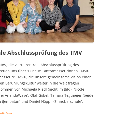
rale Abschlussprüfung des TMV
NRW) die vierte zentrale Abschlussprüfung des
 freuen uns über 12 neue Tantramasseurinnen TMV®
amasseure TMV®, die unsere gemeinsame Vision einer
en Berührungskultur weiter in die Welt tragen
mmen von Michaela Riedl (nicht im Bild), Nicole
drei AnandaWave), Olaf Göbel, Tamara Tegtmeier (beide
a (Jembatan) und Daniel Höppli (Zinnoberschule).
Beiträge