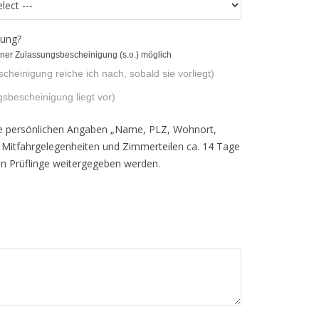
dung?
einer Zulassungsbescheinigung (s.o.) möglich
heinigung reiche ich nach, sobald sie vorliegt)
sbescheinigung liegt vor)
ne persönlichen Angaben „Name, PLZ, Wohnort,
 Mitfahrgelegenheiten und Zimmerteilen ca. 14 Tage
en Prüflinge weitergegeben werden.