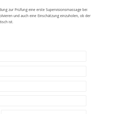
dung zur Prüfung eine erste Supervisionsmassage bei
lvieren und auch eine Einschätzung einzuholen, ob der
isch ist.