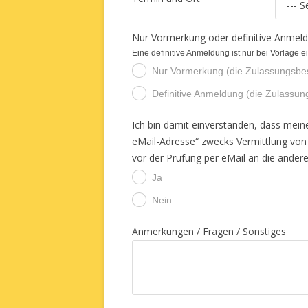
Nur Vormerkung oder definitive Anmel
Eine definitive Anmeldung ist nur bei Vorlage 
Nur Vormerkung (die Zulassungsbesc
.
Definitive Anmeldung (die Zulassung
.
Ich bin damit einverstanden, dass mei
eMail-Adresse“ zwecks Vermittlung von
vor der Prüfung per eMail an die ander
Ja
.
Nein
.
Anmerkungen / Fragen / Sonstiges