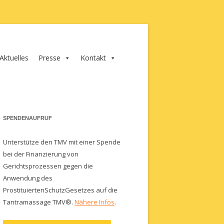
Aktuelles
Presse
Kontakt
SPENDENAUFRUF
Unterstütze den TMV mit einer Spende
bei der Finanzierung von
Gerichtsprozessen gegen die
Anwendung des
ProstituiertenSchutzGesetzes auf die
Tantramassage TMV®.
Nähere Infos
.