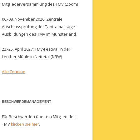
Mitgliederversammlung des TMV (Zoom)
06.-08. November 2026: Zentrale
Abschlussprüfung der Tantramassage-
Ausbildungen des TMV im Münsterland
22.-25. April 2027: TMV-Festival in der
Leuther Mühle in Nettetal (NRW)
Alle Termine
BESCHWERDEMANAGEMENT
Für Beschwerden über ein Mitglied des
TMV
klicken sie hier
.