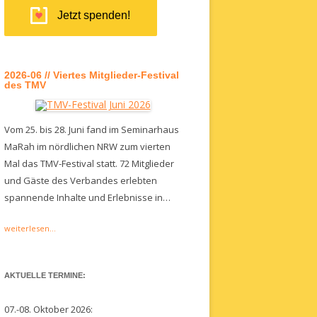
Jetzt spenden!
2026-06 // Viertes Mitglieder-Festival
des TMV
Vom 25. bis 28. Juni fand im Seminarhaus
MaRah im nördlichen NRW zum vierten
Mal das TMV-Festival statt. 72 Mitglieder
und Gäste des Verbandes erlebten
spannende Inhalte und Erlebnisse in…
weiterlesen...
AKTUELLE TERMINE:
07.-08. Oktober 2026: