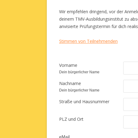
Wir empfehlen dringend, vor der Anmel
deinem TMV-Ausbildungsinstitut zu abso
anvisierte Prüfungstermin für dich realist
Stimmen von Teilnehmenden
Vorname
Dein bürgerlicher Name
Nachname
Dein bürgerlicher Name
Straße und Hausnummer
PLZ und Ort
eMail