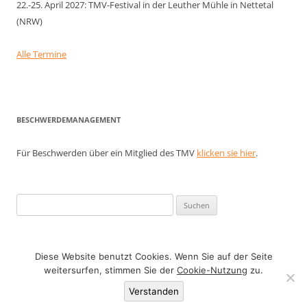
22.-25. April 2027: TMV-Festival in der Leuther Mühle in Nettetal
(NRW)
Alle Termine
BESCHWERDEMANAGEMENT
Für Beschwerden über ein Mitglied des TMV
klicken sie hier
.
Suchen
nach:
Diese Website benutzt Cookies. Wenn Sie auf der Seite
weitersurfen, stimmen Sie der
Cookie-Nutzung
zu.
Datenschutzerklärung
Stolz präsentiert von WordPress
Verstanden