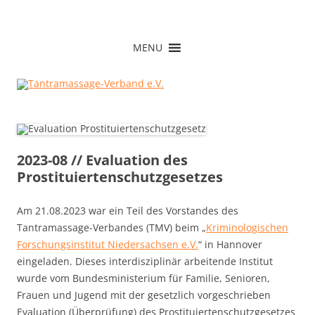
Zum
Inhalt
Tantramassage-Verband e.V.
springen
MENU
2023-08 // Evaluation des
Prostituiertenschutzgesetzes
Am 21.08.2023 war ein Teil des Vorstandes des
Tantramassage-Verbandes (TMV) beim „
Kriminologischen
Forschungsinstitut Niedersachsen e.V.
“ in Hannover
eingeladen. Dieses interdisziplinär arbeitende Institut
wurde vom Bundesministerium für Familie, Senioren,
Frauen und Jugend mit der gesetzlich vorgeschrieben
Evaluation (Überprüfung) des Prostituiertenschutzgesetzes