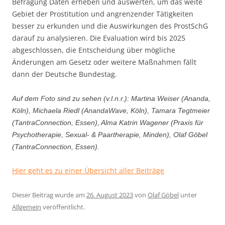
Befragung Daten erheben und auswerten, um das weite
Gebiet der Prostitution und angrenzender Tätigkeiten
besser zu erkunden und die Auswirkungen des ProstSchG
darauf zu analysieren. Die Evaluation wird bis 2025
abgeschlossen, die Entscheidung über mögliche
Änderungen am Gesetz oder weitere Maßnahmen fällt
dann der Deutsche Bundestag.
Auf dem Foto sind zu sehen (v.l.n.r.): Martina Weiser (Ananda,
Köln), Michaela Riedl (AnandaWave, Köln), Tamara Tegtmeier
(TantraConnection, Essen), Alma Katrin Wagener (Praxis für
Psychotherapie, Sexual- & Paartherapie, Minden), Olaf Göbel
(TantraConnection, Essen).
Hier geht es zu einer Übersicht aller Beiträge
Dieser Beitrag wurde am
26. August 2023
von
Olaf Göbel
unter
Allgemein
veröffentlicht.