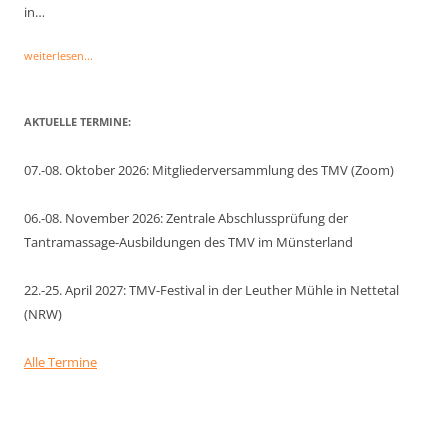
in…
weiterlesen...
AKTUELLE TERMINE:
07.-08. Oktober 2026: Mitgliederversammlung des TMV (Zoom)
06.-08. November 2026: Zentrale Abschlussprüfung der
Tantramassage-Ausbildungen des TMV im Münsterland
22.-25. April 2027: TMV-Festival in der Leuther Mühle in Nettetal
(NRW)
Alle Termine