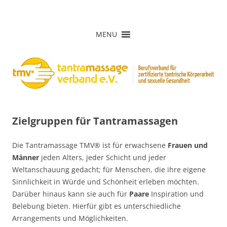
Zum
Inhalt
Tantramassage-Verband e.V.
springen
MENU
Zielgruppen für Tantramassagen
Die Tantramassage TMV® ist für erwachsene
Frauen und
Männer
jeden Alters, jeder Schicht und jeder
Weltanschauung gedacht; für Menschen, die ihre eigene
Sinnlichkeit in Würde und Schönheit erleben möchten.
Darüber hinaus kann sie auch für
Paare
Inspiration und
Belebung bieten. Hierfür gibt es unterschiedliche
Arrangements und Möglichkeiten.