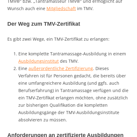
TMV®“ bzw. „Tantramasseur TMV®“ und ermöglicht auf
Wunsch auch eine
Mitgliedschaft
im TMV.
Der Weg zum TMV-Zertifikat
Es gibt zwei Wege, ein TMV-Zertifikat zu erlangen:
Eine komplette Tantramassage-Ausbildung in einem
Ausbildungsinstitut
des TMV.
Eine
außerordentliche Zertifizierung
. Dieses
Verfahren ist für Personen gedacht, die bereits über
eine umfangreichere Ausbildung (und ggfs. auch
Berufserfahrung) in Tantramassage verfügen und die
ein TMV-Zertifikat erlangen möchten, ohne zusätzlich
zur bisherigen Qualifikation die kompletten
Ausbildungsgänge der TMV-Ausbildungsinstitute
absolvieren zu müssen.
Anforderungen an zertifizierte Ausbildungen