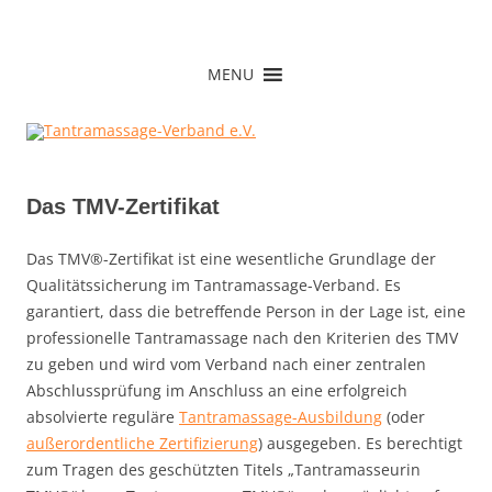
Zum
Inhalt
springen
Tantramassage-Verband e.V.
MENU
Das TMV-Zertifikat
Das TMV®-Zertifikat ist eine wesentliche Grundlage der
Qualitätssicherung im Tantramassage-Verband. Es
garantiert, dass die betreffende Person in der Lage ist, eine
professionelle Tantramassage nach den Kriterien des TMV
zu geben und wird vom Verband nach einer zentralen
Abschlussprüfung im Anschluss an eine erfolgreich
absolvierte reguläre
Tantramassage-Ausbildung
(oder
außerordentliche Zertifizierung
) ausgegeben. Es berechtigt
zum Tragen des geschützten Titels „Tantramasseurin