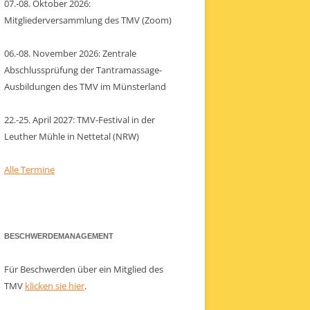
07.-08. Oktober 2026:
Mitgliederversammlung des TMV (Zoom)
06.-08. November 2026: Zentrale
Abschlussprüfung der Tantramassage-
Ausbildungen des TMV im Münsterland
22.-25. April 2027: TMV-Festival in der
Leuther Mühle in Nettetal (NRW)
Alle Termine
BESCHWERDEMANAGEMENT
Für Beschwerden über ein Mitglied des
TMV
klicken sie hier
.