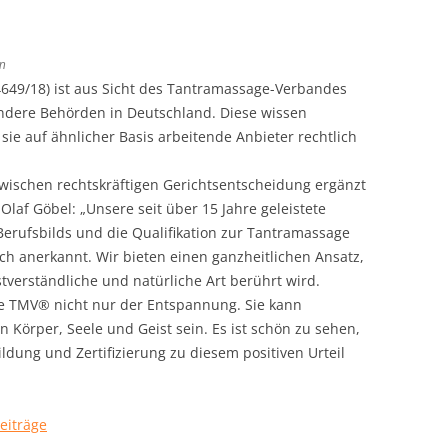
n
 4649/18) ist aus Sicht des Tantramassage-Verbandes
 andere Behörden in Deutschland. Diese wissen
sie auf ähnlicher Basis arbeitende Anbieter rechtlich
wischen rechtskräftigen Gerichtsentscheidung ergänzt
laf Göbel: „Unsere seit über 15 Jahre geleistete
Berufsbilds und die Qualifikation zur Tantramassage
h anerkannt. Wir bieten einen ganzheitlichen Ansatz,
tverständliche und natürliche Art berührt wird.
ge TMV® nicht nur der Entspannung. Sie kann
n Körper, Seele und Geist sein. Es ist schön zu sehen,
dung und Zertifizierung zu diesem positiven Urteil
Beiträge