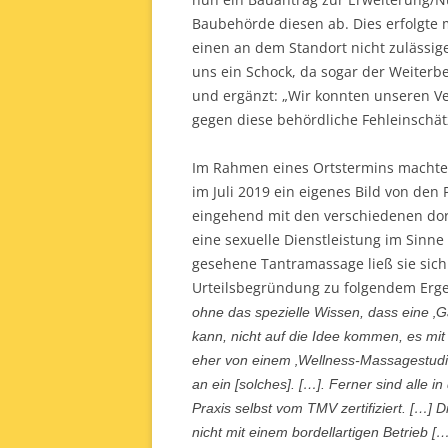
Baubehörde diesen ab. Dies erfolgte m
einen an dem Standort nicht zulässige
uns ein Schock, da sogar der Weiterbet
und ergänzt: „Wir konnten unseren 
gegen diese behördliche Fehleinschät
Im Rahmen eines Ortstermins machte 
im Juli 2019 ein eigenes Bild von de
eingehend mit den verschiedenen do
eine sexuelle Dienstleistung im Sinne
gesehene Tantramassage ließ sie sich
Urteilsbegründung zu folgendem Erg
ohne das spezielle Wissen, dass eine ‚
kann, nicht auf die Idee kommen, es mit
eher von einem ‚Wellness-Massagestudi
an ein [solches]. […]. Ferner sind alle 
Praxis selbst vom TMV zertifiziert. […] Di
nicht mit einem bordellartigen Betrieb [