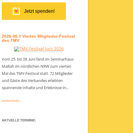
Jetzt spenden!
2026-06 // Viertes Mitglieder-Festival
des TMV
Vom 25. bis 28. Juni fand im Seminarhaus
MaRah im nördlichen NRW zum vierten
Mal das TMV-Festival statt. 72 Mitglieder
und Gäste des Verbandes erlebten
spannende Inhalte und Erlebnisse in…
weiterlesen...
AKTUELLE TERMINE: