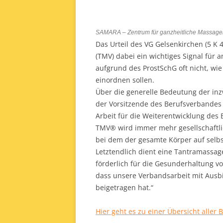
SAMARA – Zentrum für ganzheitliche Massage
Das Urteil des VG Gelsenkirchen (5 K
(TMV) dabei ein wichtiges Signal für
aufgrund des ProstSchG oft nicht, wie 
einordnen sollen.
Über die generelle Bedeutung der inz
der Vorsitzende des Berufsverbandes O
Arbeit für die Weiterentwicklung des 
TMV® wird immer mehr gesellschaftlic
bei dem der gesamte Körper auf selbs
Letztendlich dient eine Tantramassa
förderlich für die Gesunderhaltung vo
dass unsere Verbandsarbeit mit Ausbil
beigetragen hat.“
Hier geht es zu einer Übersicht aller 