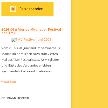
Jetzt spenden!
2026-06 // Viertes Mitglieder-Festival
des TMV
Vom 25. bis 28. Juni fand im Seminarhaus
MaRah im nördlichen NRW zum vierten
Mal das TMV-Festival statt. 72 Mitglieder
und Gäste des Verbandes erlebten
spannende Inhalte und Erlebnisse in…
weiterlesen...
AKTUELLE TERMINE: