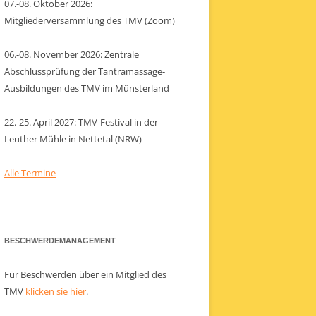
07.-08. Oktober 2026:
Mitgliederversammlung des TMV (Zoom)
06.-08. November 2026: Zentrale
Abschlussprüfung der Tantramassage-
Ausbildungen des TMV im Münsterland
22.-25. April 2027: TMV-Festival in der
Leuther Mühle in Nettetal (NRW)
Alle Termine
BESCHWERDEMANAGEMENT
Für Beschwerden über ein Mitglied des
TMV
klicken sie hier
.