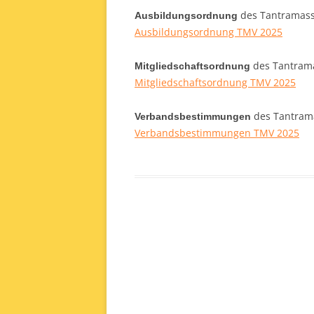
des Tantramassa
Ausbildungsordnung
Ausbildungsordnung TMV 2025
des Tantrama
Mitgliedschaftsordnung
Mitgliedschaftsordnung TMV 2025
des Tantrama
Verbandsbestimmungen
Verbandsbestimmungen TMV 2025