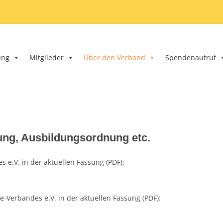
nd e.V.
ung
Mitglieder
Über den Verband
Spendenaufruf
ung, Ausbildungsordnung etc.
e.V. in der aktuellen Fassung (PDF):
Verbandes e.V. in der aktuellen Fassung (PDF):