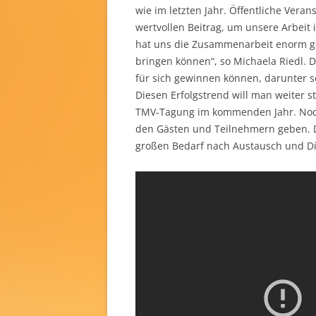
wie im letzten Jahr. Öffentliche Vera
wertvollen Beitrag, um unsere Arbeit 
hat uns die Zusammenarbeit enorm g
bringen können“, so Michaela Riedl. 
für sich gewinnen können, darunter 
Diesen Erfolgstrend will man weiter s
TMV-Tagung im kommenden Jahr. Noch
den Gästen und Teilnehmern geben. Di
großen Bedarf nach Austausch und Di