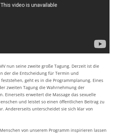
MV nun seine zweite große Tagung. Derzeit ist die
in der die Entscheidung für Termin und
e feststehen, geht es in die Programmplanung. Eines
 der zweiten Tagung die Wahrnehmung der
n. Einerseits erweitert die Massage das sexuelle
schen und leistet so einen öffentlichen Beitrag zu
r. Andererseits unterscheidet sie sich klar von
le Menschen von unserem Programm inspirieren lassen