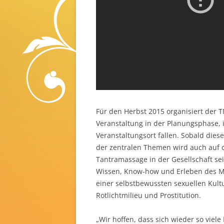
Für den Herbst 2015 organisiert der T
Veranstaltung in der Planungsphase, 
Veranstaltungsort fallen. Sobald dies
der zentralen Themen wird auch auf
Tantramassage in der Gesellschaft sei
Wissen, Know-how und Erleben des Men
einer selbstbewussten sexuellen Kultu
Rotlichtmilieu und Prostitution.
„Wir hoffen, dass sich wieder so vie