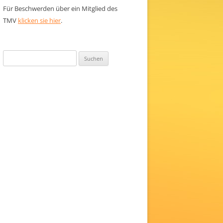
Für Beschwerden über ein Mitglied des
TMV
klicken sie hier
.
Suchen
nach: