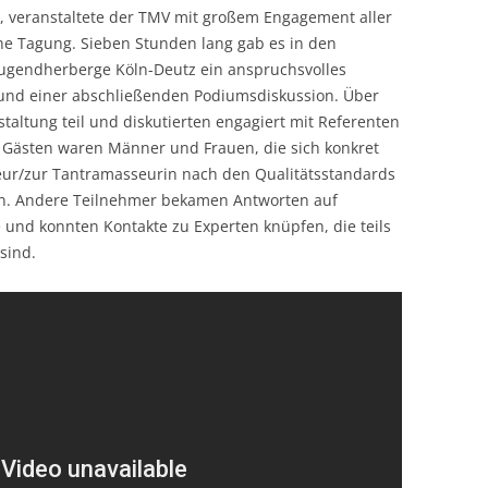
3, veranstaltete der TMV mit großem Engagement aller
iche Tagung. Sieben Stunden lang gab es in den
ugendherberge Köln-Deutz ein anspruchsvolles
und einer abschließenden Podiumsdiskussion. Über
altung teil und diskutierten engagiert mit Referenten
Gästen waren Männer und Frauen, die sich konkret
ur/zur Tantramasseurin nach den Qualitätsstandards
ten. Andere Teilnehmer bekamen Antworten auf
und konnten Kontakte zu Experten knüpfen, die teils
 sind.