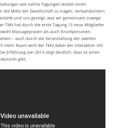
nstaltungen wie solche Tagungen leisten einen
in die Mitte der Gesellschaft zu tragen. Verbandsintern
estärkt und uns gezeigt, was wir gemeinsam zuwege
Der TMV hat durch die erste Tagung 13 neue Mitglieder
sowohl Massagepraxen als auch Einzelpersonen.
tärken – auch durch die Veranstaltung der zweiten
 mehr Raum wird der TMV dabei der Interaktion mit
e Erfahrung von 2013 zeigt deutlich, dass es einen
skussion gibt.