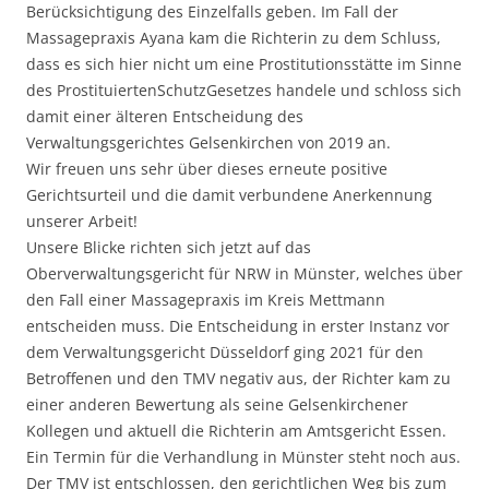
Berücksichtigung des Einzelfalls geben. Im Fall der
Massagepraxis Ayana kam die Richterin zu dem Schluss,
dass es sich hier nicht um eine Prostitutionsstätte im Sinne
des ProstituiertenSchutzGesetzes handele und schloss sich
damit einer älteren Entscheidung des
Verwaltungsgerichtes Gelsenkirchen von 2019 an.
Wir freuen uns sehr über dieses erneute positive
Gerichtsurteil und die damit verbundene Anerkennung
unserer Arbeit!
Unsere Blicke richten sich jetzt auf das
Oberverwaltungsgericht für NRW in Münster, welches über
den Fall einer Massagepraxis im Kreis Mettmann
entscheiden muss. Die Entscheidung in erster Instanz vor
dem Verwaltungsgericht Düsseldorf ging 2021 für den
Betroffenen und den TMV negativ aus, der Richter kam zu
einer anderen Bewertung als seine Gelsenkirchener
Kollegen und aktuell die Richterin am Amtsgericht Essen.
Ein Termin für die Verhandlung in Münster steht noch aus.
Der TMV ist entschlossen, den gerichtlichen Weg bis zum