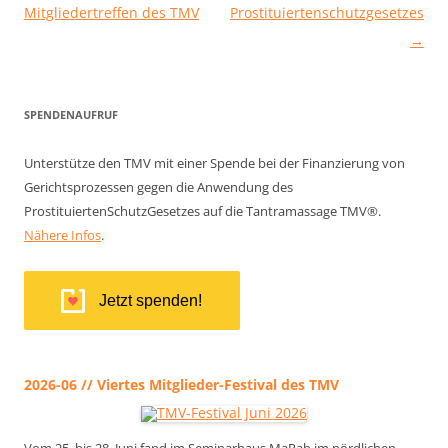
Mitgliedertreffen des TMV
Prostituiertenschutzgesetzes
→
SPENDENAUFRUF
Unterstütze den TMV mit einer Spende bei der Finanzierung von
Gerichtsprozessen gegen die Anwendung des
ProstituiertenSchutzGesetzes auf die Tantramassage TMV®.
Nähere Infos
.
Jetzt spenden!
2026-06 // Viertes Mitglieder-Festival des TMV
Vom 25. bis 28. Juni fand im Seminarhaus MaRah im nördlichen