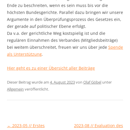
Ende zu beschreiten, wenn es sein muss bis vor die
höchsten Bundesgerichte. Parallel dazu bringen wir unsere
Argumente in den Überprüfungsprozess des Gesetzes ein,
der gerade auf politischer Ebene erfolgt.
Da v.a. der gerichtliche Weg kostspielig ist und die
regulären Einnahmen des Verbandes (Mitgliedsbeiträge)
bei weitem überschreitet, freuen wir uns über jede
Spende
als Unterstützung
.
Hier geht es zu einer Übersicht aller Beiträge
Dieser Beitrag wurde am
4. August 2023
von
Olaf Göbel
unter
Allgemein
veröffentlicht.
Beitragsnavigation
←
2023-05 // Erstes
2023-08 // Evaluation des