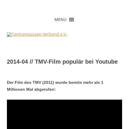
Zum
Inhalt
springen
Tantramassage-Verband e.V.
MENU
2014-04 // TMV-Film populär bei Youtube
Der Film des TMV (2011) wurde bereits mehr als 1
Millionen Mal abgerufen: