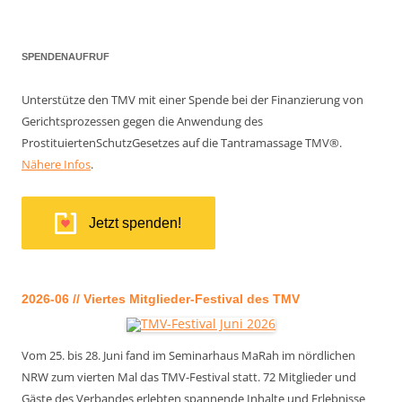
SPENDENAUFRUF
Unterstütze den TMV mit einer Spende bei der Finanzierung von
Gerichtsprozessen gegen die Anwendung des
ProstituiertenSchutzGesetzes auf die Tantramassage TMV®.
Nähere Infos
.
Jetzt spenden!
2026-06 // Viertes Mitglieder-Festival des TMV
Vom 25. bis 28. Juni fand im Seminarhaus MaRah im nördlichen
NRW zum vierten Mal das TMV-Festival statt. 72 Mitglieder und
Gäste des Verbandes erlebten spannende Inhalte und Erlebnisse