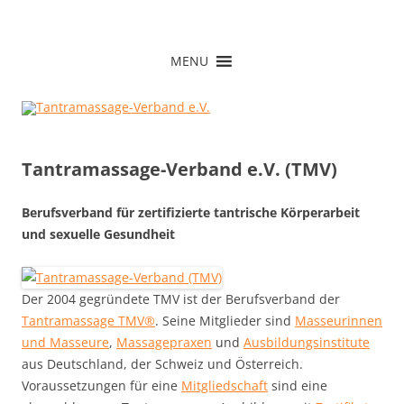
Zum
Inhalt
Tantramassage-Verband e.V.
springen
MENU
Tantramassage-Verband e.V. (TMV)
Berufsverband für zertifizierte tantrische Körperarbeit
und sexuelle Gesundheit
Der 2004 gegründete TMV ist der Berufsverband der
Tantramassage TMV®
. Seine Mitglieder sind
Masseurinnen
und Masseure
,
Massagepraxen
und
Ausbildungsinstitute
aus Deutschland, der Schweiz und Österreich.
Voraussetzungen für eine
Mitgliedschaft
sind eine