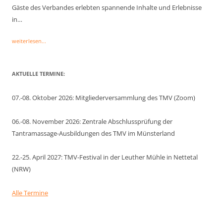
Gäste des Verbandes erlebten spannende Inhalte und Erlebnisse
in…
weiterlesen...
AKTUELLE TERMINE:
07.-08. Oktober 2026: Mitgliederversammlung des TMV (Zoom)
06.-08. November 2026: Zentrale Abschlussprüfung der
Tantramassage-Ausbildungen des TMV im Münsterland
22.-25. April 2027: TMV-Festival in der Leuther Mühle in Nettetal
(NRW)
Alle Termine