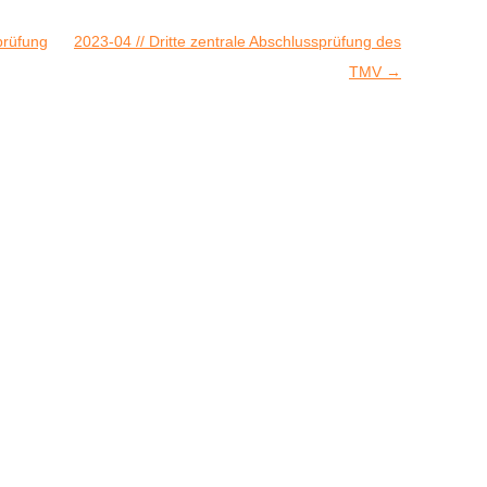
prüfung
2023-04 // Dritte zentrale Abschlussprüfung des
TMV
→