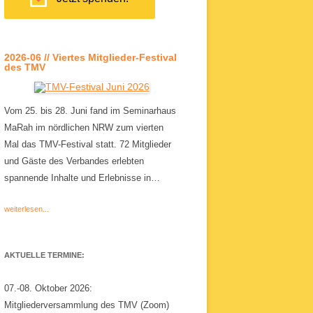
2026-06 // Viertes Mitglieder-Festival
des TMV
Vom 25. bis 28. Juni fand im Seminarhaus
MaRah im nördlichen NRW zum vierten
Mal das TMV-Festival statt. 72 Mitglieder
und Gäste des Verbandes erlebten
spannende Inhalte und Erlebnisse in…
weiterlesen...
AKTUELLE TERMINE:
07.-08. Oktober 2026:
Mitgliederversammlung des TMV (Zoom)