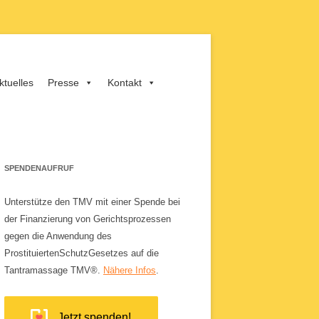
ktuelles
Presse
Kontakt
SPENDENAUFRUF
Unterstütze den TMV mit einer Spende bei
der Finanzierung von Gerichtsprozessen
gegen die Anwendung des
ProstituiertenSchutzGesetzes auf die
Tantramassage TMV®.
Nähere Infos
.
Jetzt spenden!