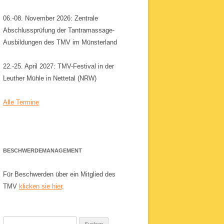
06.-08. November 2026: Zentrale
Abschlussprüfung der Tantramassage-
Ausbildungen des TMV im Münsterland
22.-25. April 2027: TMV-Festival in der
Leuther Mühle in Nettetal (NRW)
Alle Termine
BESCHWERDEMANAGEMENT
Für Beschwerden über ein Mitglied des
TMV
klicken sie hier
.
Suchen