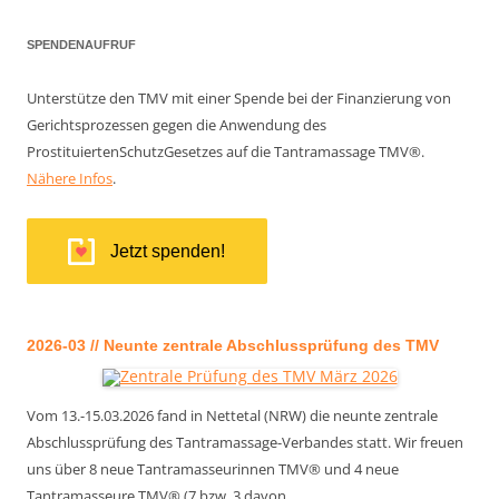
SPENDENAUFRUF
Unterstütze den TMV mit einer Spende bei der Finanzierung von
Gerichtsprozessen gegen die Anwendung des
ProstituiertenSchutzGesetzes auf die Tantramassage TMV®.
Nähere Infos
.
Jetzt spenden!
2026-03 // Neunte zentrale Abschlussprüfung des TMV
Vom 13.-15.03.2026 fand in Nettetal (NRW) die neunte zentrale
Abschlussprüfung des Tantramassage-Verbandes statt. Wir freuen
uns über 8 neue Tantramasseurinnen TMV® und 4 neue
Tantramasseure TMV® (7 bzw. 3 davon…