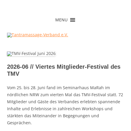
Zum
Inhalt
springen
Tantramassage-Verband e.V.
MENU
2026-06 // Viertes Mitglieder-Festival des
TMV
Vom 25. bis 28. Juni fand im Seminarhaus MaRah im
nördlichen NRW zum vierten Mal das TMV-Festival statt. 72
Mitglieder und Gäste des Verbandes erlebten spannende
Inhalte und Erlebnisse in zahlreichen Workshops und
stärkten das Miteinander in Begegnungen und
Gesprächen.