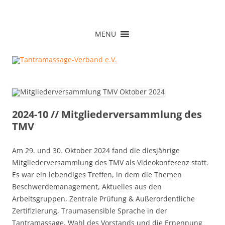
Zum
Inhalt
Tantramassage-Verband e.V.
springen
MENU
2024-10 // Mitgliederversammlung des
TMV
Am 29. und 30. Oktober 2024 fand die diesjährige
Mitgliederversammlung des TMV als Videokonferenz statt.
Es war ein lebendiges Treffen, in dem die Themen
Beschwerdemanagement, Aktuelles aus den
Arbeitsgruppen, Zentrale Prüfung & Außerordentliche
Zertifizierung, Traumasensible Sprache in der
Tantramassage, Wahl des Vorstands und die Ernennung