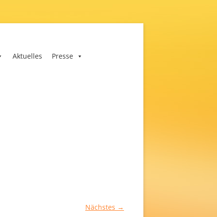
Aktuelles
Presse
Nächstes →