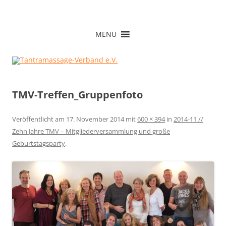
Zum
Inhalt
Tantramassage-Verband e.V.
springen
MENU
TMV-Treffen_Gruppenfoto
Veröffentlicht am
17. November 2014
mit
600 × 394
in
2014-11 //
Zehn Jahre TMV – Mitgliederversammlung und große
Geburtstagsparty
.