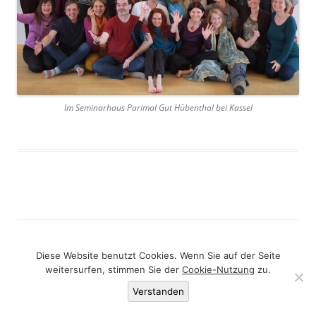
Im Seminarhaus Parimal Gut Hübenthal bei Kassel
Datenschutzerklärung
Stolz präsentiert von WordPress
Diese Website benutzt Cookies. Wenn Sie auf der Seite
weitersurfen, stimmen Sie der
Cookie-Nutzung
zu.
Verstanden